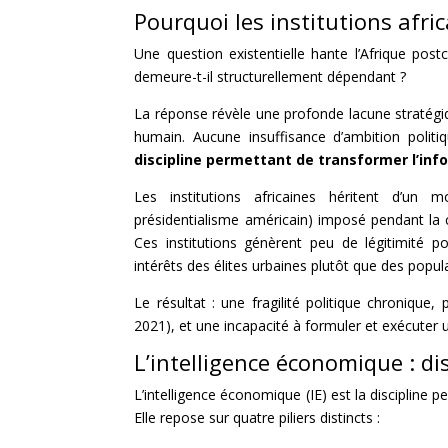
Pourquoi les institutions afr
Une question existentielle hante l’Afrique post
demeure-t-il structurellement dépendant ?
La réponse révèle une profonde lacune stratégi
humain. Aucune insuffisance d’ambition politi
discipline permettant de transformer l’in
Les institutions africaines héritent d’un m
présidentialisme américain) imposé pendant la c
Ces institutions génèrent peu de légitimité po
intérêts des élites urbaines plutôt que des popul
Le résultat : une fragilité politique chronique
2021), et une incapacité à formuler et exécuter 
L’intelligence économique : d
L’intelligence économique (IE) est la discipline 
Elle repose sur quatre piliers distincts :