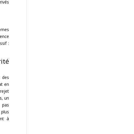
rivés
tèmes
sence
sif :
ité
t des
at en
rejet
s, un
t pas
 plus
ant à