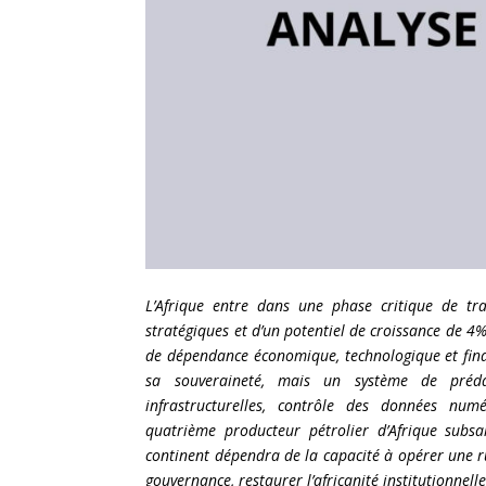
L’Afrique entre dans une phase critique de tra
stratégiques et d’un potentiel de croissance de 
de dépendance économique, technologique et finan
sa souveraineté, mais un système de prédat
infrastructurelles, contrôle des données numér
quatrième producteur pétrolier d’Afrique subsah
continent dépendra de la capacité à opérer une 
gouvernance, restaurer l’africanité institutionnell