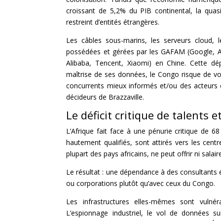
croissant de 5,2% du PIB continental, la quasi-
restreint d’entités étrangères.
Les câbles sous-marins, les serveurs cloud, le
possédées et gérées par les GAFAM (Google, A
Alibaba, Tencent, Xiaomi) en Chine. Cette d
maîtrise de ses données, le Congo risque de v
concurrents mieux informés et/ou des acteurs 
décideurs de Brazzaville.
Le déficit critique de talents e
L’Afrique fait face à une pénurie critique de 68
hautement qualifiés, sont attirés vers les cen
plupart des pays africains, ne peut offrir ni sala
Le résultat : une dépendance à des consultants é
ou corporations plutôt qu’avec ceux du Congo.
Les infrastructures elles-mêmes sont vulnér
L’espionnage industriel, le vol de données su