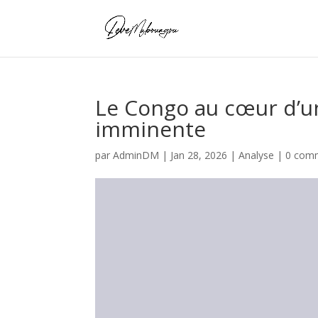
Le Congo au cœur d’u
imminente
par
AdminDM
|
Jan 28, 2026
|
Analyse
|
0 comm