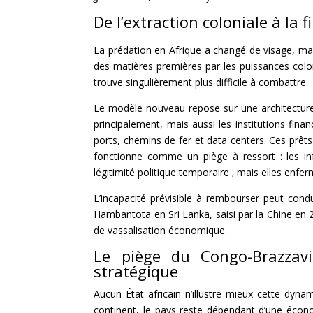
De l’extraction coloniale à la 
La prédation en Afrique a changé de visage, mais
des matières premières par les puissances colonia
trouve singulièrement plus difficile à combattre.
Le modèle nouveau repose sur une architecture
principalement, mais aussi les institutions fina
ports, chemins de fer et data centers. Ces prêt
fonctionne comme un piège à ressort : les in
légitimité politique temporaire ; mais elles enfe
L’incapacité prévisible à rembourser peut condu
Hambantota en Sri Lanka, saisi par la Chine en
de vassalisation économique.
Le piège du Congo-Brazzavil
stratégique
Aucun État africain n’illustre mieux cette dyn
continent, le pays reste dépendant d’une écon